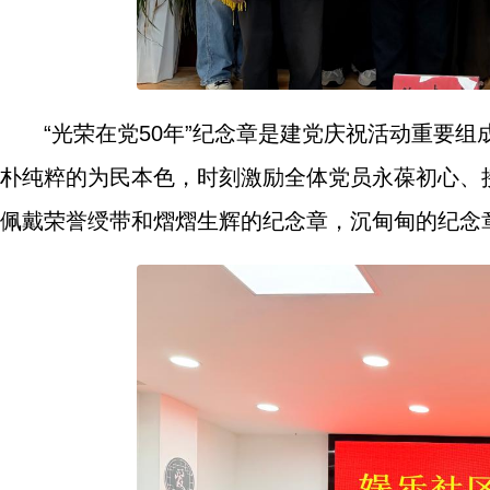
“光荣在党50年”纪念章是建党庆祝活动重要
朴纯粹的为民本色，时刻激励全体党员永葆初心、
佩戴荣誉绶带和熠熠生辉的纪念章，沉甸甸的纪念