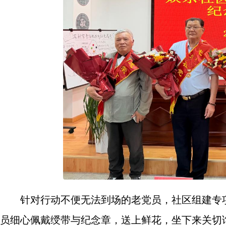
针对行动不便无法到场的老党员，社区组建专
员细心佩戴绶带与纪念章，送上鲜花，坐下来关切