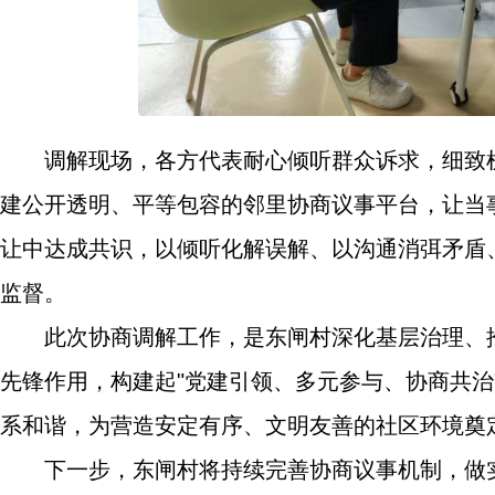
调解现场，各方代表耐心倾听群众诉求，细致
建公开透明、平等包容的邻里协商议事平台，让当
让中达成共识，以倾听化解误解、以沟通消弭矛盾
监督。
此次协商调解工作，是东闸村深化基层治理、
先锋作用，构建起"党建引领、多元参与、协商共
系和谐，为营造安定有序、文明友善的社区环境奠
下一步，东闸村将持续完善协商议事机制，做