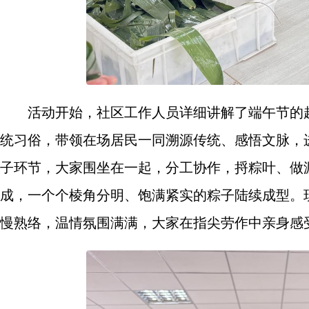
活动开始，社区工作人员详细讲解了端午节的
统习俗，带领在场居民一同溯源传统、感悟文脉，
子环节，大家围坐在一起，分工协作，捋粽叶、做
成，一个个棱角分明、饱满紧实的粽子陆续成型。
慢熟络，温情氛围满满，大家在指尖劳作中亲身感