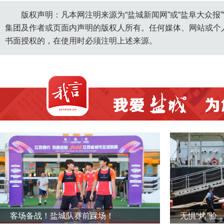
版权声明：凡本网注明来源为“盐城新闻网”或“盐阜大众报
集团及作者或页面内声明的版权人所有。任何媒体、网站或个
书面授权的，在使用时必须注明上述来源。
客场备战！盐城队赛前踩场！
无惧“烤”验