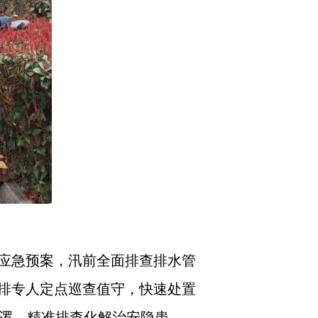
应急预案，汛前全面排查排水管
排专人定点巡查值守，快速处置
巡逻，精准排查化解治安隐患。