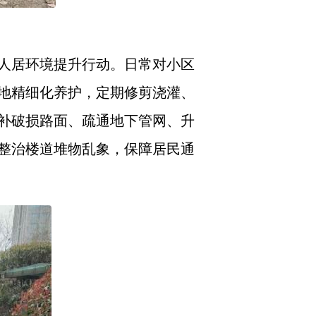
人居环境提升行动。日常对小区
地精细化养护，定期修剪浇灌、
补破损路面、疏通地下管网、升
整治楼道堆物乱象，保障居民通