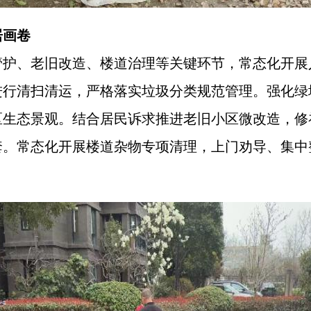
居画卷
管护、老旧改造、楼道治理等关键环节，常态化开展
进行清扫清运，严格落实垃圾分类规范管理。强化绿
区生态景观。结合居民诉求推进老旧小区微改造，修
套。常态化开展楼道杂物专项清理，上门劝导、集中