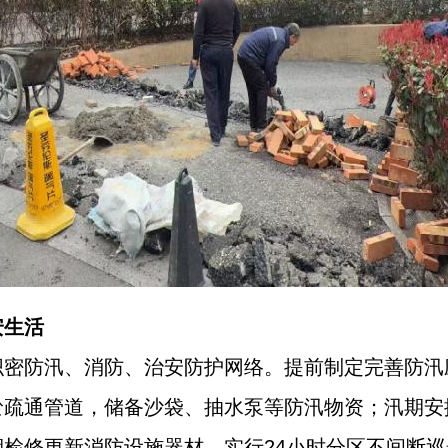
安生活
织密防汛、消防、治安防护网络。提前制定完善防汛
淤疏通管道，储备沙袋、抽水泵等防汛物资；汛期安
检修更新消防设施器材，实行24小时分区不间断