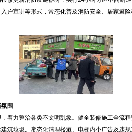
、入户宣讲等形式，常态化普及消防安全、居家避险
谐氛围
理，着力整治各类不文明乱象。健全装修施工全流程
运建筑垃圾。常态化清理楼道、电梯内小广告及违规