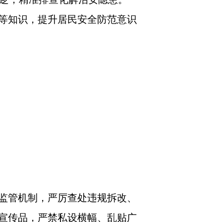
等知识，提升居民安全防范意识
监管机制，严厉查处违规拆改、
宣传品，严禁私设横幅、乱贴广