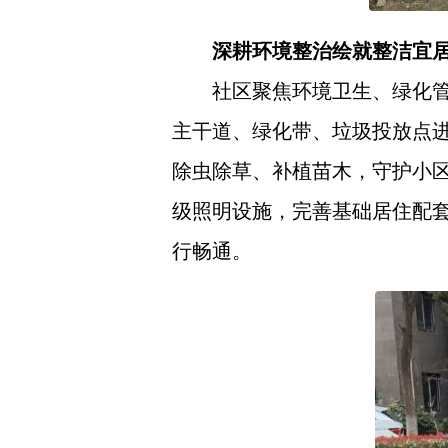
深耕环境整治绘就整洁宜
社区聚焦环境卫生、绿化
主干道、绿化带、垃圾投放点
除虫除草、补植苗木，守护小
级照明设施，完善基础居住配
行畅通。