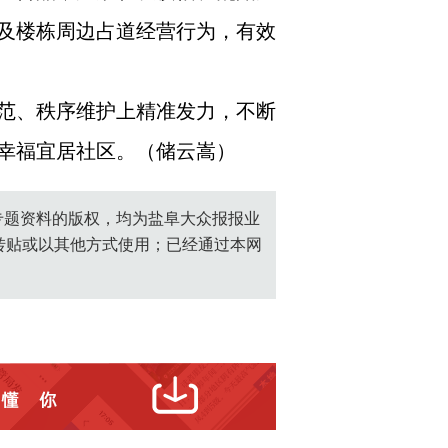
及楼栋周边占道经营行为，有效
范、秩序维护上精准发力，不断
幸福宜居社区。（储云嵩）
创专题资料的版权，均为盐阜大众报报业
转贴或以其他方式使用；已经通过本网