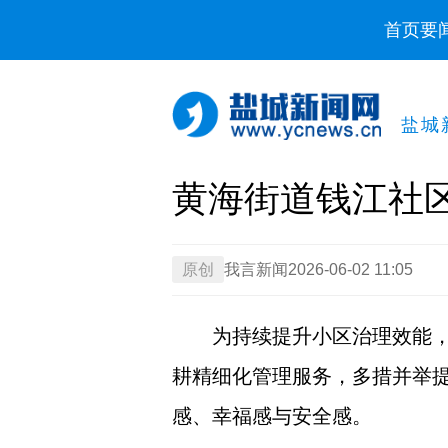
首页
要
盐城
黄海街道钱江社
原创
我言新闻
2026-06-02 11:05
为持续提升小区治理效能
耕精细化管理服务，多措并举
感、幸福感与安全感。