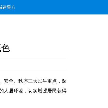
城建
警方
底色
、安全、秩序三大民生重点，深
的人居环境，切实增强居民获得