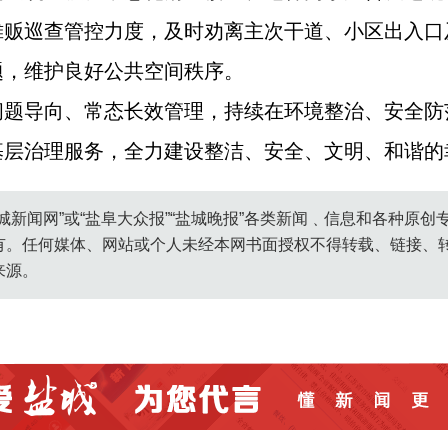
摊贩巡查管控力度，及时劝离主次干道、小区出入口
题，维护良好公共空间秩序。
问题导向、常态长效管理，持续在环境整治、安全防
基层治理服务，全力建设整洁、安全、文明、和谐的
城新闻网”或“盐阜大众报”“盐城晚报”各类新闻﹑信息和各种原
有。任何媒体、网站或个人未经本网书面授权不得转载、链接、
来源。