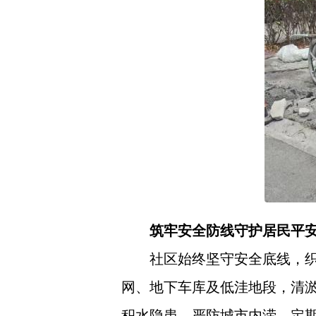
筑牢安全防线守护居民平
社区始终坚守安全底线，
网、地下车库及低洼地段，清
积水隐患，严防城市内涝。定期