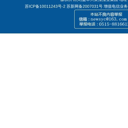
苏ICP备10011243号-2
苏新网备2007031号 增值电信业务