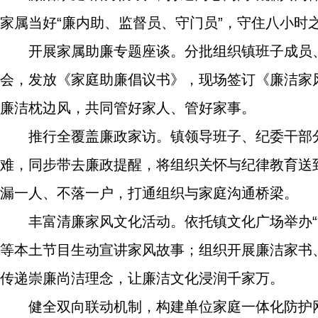
家属当好“廉内助、监督员、守门员”，守住八小时
开展家属助廉专题座谈。分批组织镇班子成员
会，发放《家庭助廉倡议书》，现场签订《廉洁家
廉洁枕边风，共同管好家人、管好家事。
推行全覆盖廉政家访。镇领导班子、纪委干部
难，同步带去廉政提醒，将组织关怀与纪律教育送
漏一人、不落一户，打通组织与家庭沟通桥梁。
丰富清廉家风文化活动。依托镇文化广场举办“
等本土节目生动宣讲家风故事；组织开展廉洁家书
传递崇廉尚洁理念，让廉洁文化浸润千家万。
健全双向联动机制，构建单位家庭一体化防护网