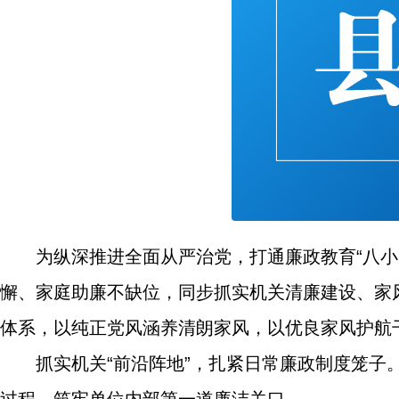
为纵深推进全面从严治党，打通廉政教育“八
懈、家庭助廉不缺位，同步抓实机关清廉建设、家风
体系，以纯正党风涵养清朗家风，以优良家风护航
抓实机关“前沿阵地”，扎紧日常廉政制度笼