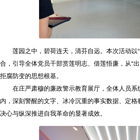
莲园之中，碧荷连天，清芬自远。本次活动以“
合，引导全体党员干部赏莲明志、借莲悟廉，从“
拒腐防变的思想根基。
在庄严肃穆的廉政警示教育展厅，全体人员系统参
内，深刻警醒的文字、冰冷沉重的事实数据、定格
决心与纵深推进自我革命的显著成效。