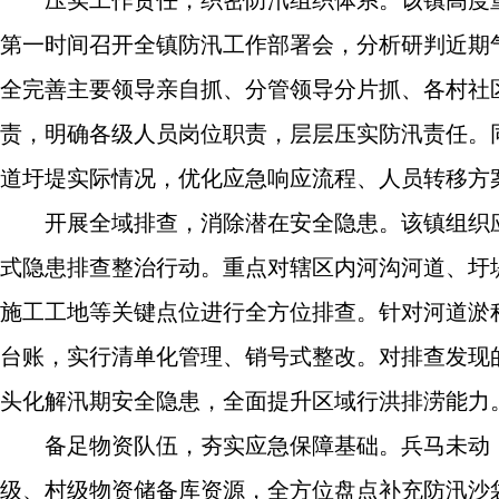
压实工作责任，织密防汛组织体系。该镇高度
第一时间召开全镇防汛工作部署会，分析研判近期
全完善主要领导亲自抓、分管领导分片抓、各村社
责，明确各级人员岗位职责，层层压实防汛责任。
道圩堤实际情况，优化应急响应流程、人员转移方
开展全域排查，消除潜在安全隐患。该镇组织
式隐患排查整治行动。重点对辖区内河沟河道、圩
施工工地等关键点位进行全方位排查。针对河道淤
台账，实行清单化管理、销号式整改。对排查发现
头化解汛期安全隐患，全面提升区域行洪排涝能力
备足物资队伍，夯实应急保障基础。兵马未动
级、村级物资储备库资源，全方位盘点补充防汛沙