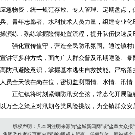
应急物资，统一规范存放、专人管理、定期盘点，
兵、青年志愿者、水利技术人员力量，组建专业化
操演练，熟练掌握险情处置流程，提升队伍快速反
强化宣传值守，营造全民防汛氛围。通过镇村
宣讲等多种方式，面向广大群众普及汛期避险、暴
高防汛避险意识，掌握基本逃生自救技能。严格落
人员全天候在岗在位，密切监测雨情、水情、汛情
正红镇将时刻紧绷防汛安全弦，常态化开展隐
以万全之策应对汛期各类风险挑战，为全镇群众安居
版权声明：凡本网注明来源为“盐城新闻网”或“盐阜大众报
集团及作者或页面内声明的版权人所有。任何媒体、网站或个