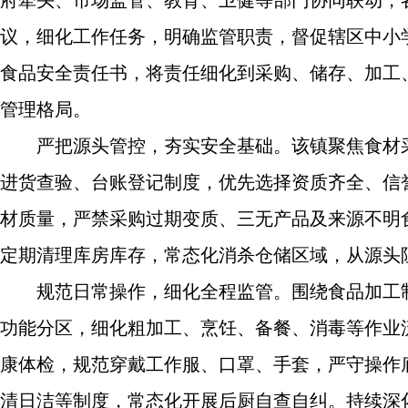
府牵头、市场监管、教育、卫健等部门协同联动，
议，细化工作任务，明确监管职责，督促辖区中小
食品安全责任书，将责任细化到采购、储存、加工
管理格局。
严把源头管控，夯实安全基础。该镇聚焦食材
进货查验、台账登记制度，优先选择资质齐全、信
材质量，严禁采购过期变质、三无产品及来源不明
定期清理库房库存，常态化消杀仓储区域，从源头
规范日常操作，细化全程监管。围绕食品加工
功能分区，细化粗加工、烹饪、备餐、消毒等作业
康体检，规范穿戴工作服、口罩、手套，严守操作
清日洁等制度，常态化开展后厨自查自纠。持续深