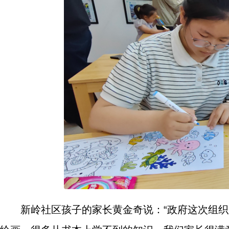
新岭社区孩子的家长黄金奇说：“政府这次组织