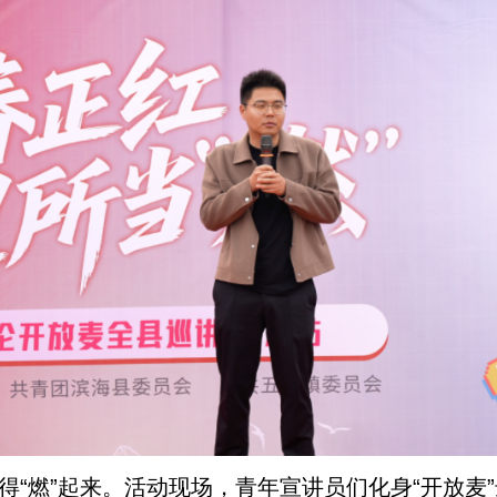
听得“燃”起来。活动现场，青年宣讲员们化身“开放麦