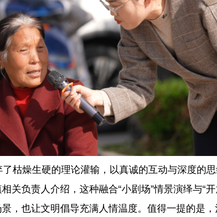
弃了枯燥生硬的理论灌输，以真诚的互动与深度的
相关负责人介绍，这种融合“小剧场”情景演绎与“开
场景，也让文明倡导充满人情温度。值得一提的是，