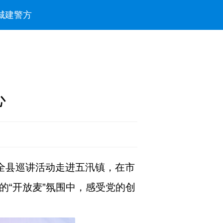
城建
警方
心
麦全县巡讲活动走进五汛镇，在市
的“开放麦”氛围中，感受党的创