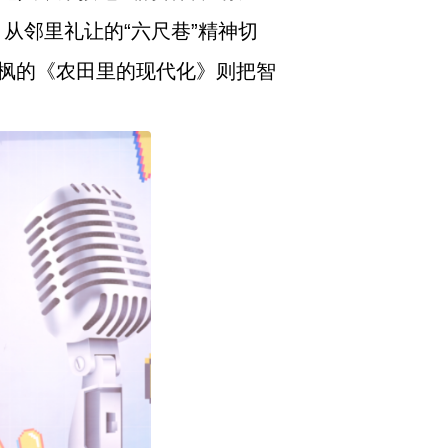
从邻里礼让的“六尺巷”精神切
枫的《农田里的现代化》则把智
。