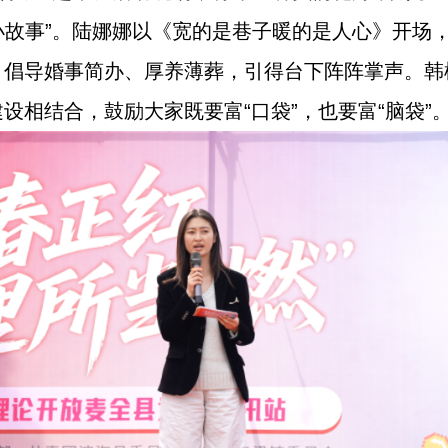
“小故事”。陆娜娜以《宽的是巷子暖的是人心》开场，
，倡导婚事简办、厚养薄葬，引得台下阵阵掌声。韩
设相结合，鼓励大家既要富“口袋”，也要富“脑袋”