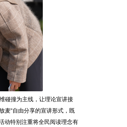
思维碰撞为主线，让理论宣讲接
放麦”自由分享的宣讲形式，既
活动特别注重将全民阅读理念有