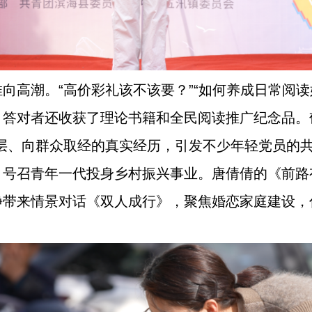
向高潮。“高价彩礼该不该要？”“如何养成日常阅读
，答对者还收获了理论书籍和全民阅读推广纪念品。
基层、向群众取经的真实经历，引发不少年轻党员的
，号召青年一代投身乡村振兴事业。唐倩倩的《前路
静带来情景对话《双人成行》，聚焦婚恋家庭建设，