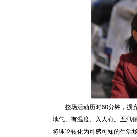
整场活动历时60分钟，摒
地气、有温度、入人心。五汛镇
将理论转化为可感可知的生活