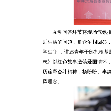
互动问答环节将现场气氛推
近生活的问题，群众争相回答
学生”》，讲述青年干部扎根
志》以红色故事激荡爱国情怀
历诠释奋斗精神，杨盼盼、李
风理念。