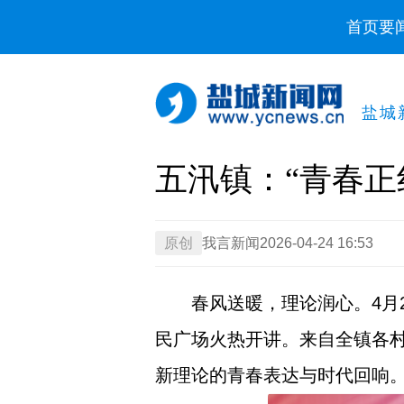
首页
要
盐城
五汛镇：“青春正红
原创
我言新闻
2026-04-24 16:53
春风送暖，理论润心。4月
民广场火热开讲。来自全镇各村
新理论的青春表达与时代回响