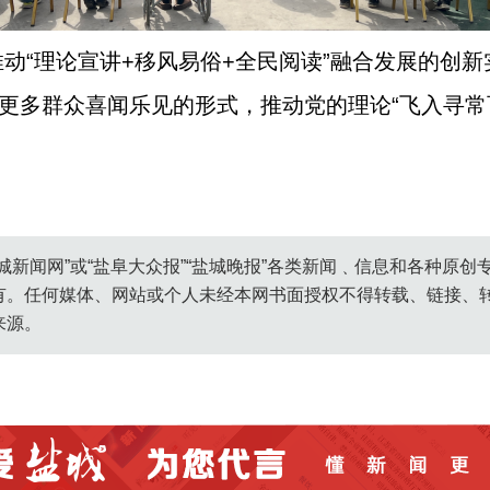
动“理论宣讲+移风易俗+全民阅读”融合发展的创
过更多群众喜闻乐见的形式，推动党的理论“飞入寻常
城新闻网”或“盐阜大众报”“盐城晚报”各类新闻﹑信息和各种原
有。任何媒体、网站或个人未经本网书面授权不得转载、链接、
来源。