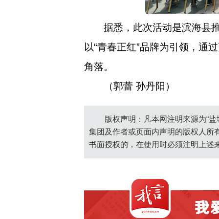
据悉，此次活动是滨海县推
以“青春正红”品牌为引领，通
角落。
（郭蕾 孙丹阳）
版权声明：凡本网注明来源为“盐
集团及作者或页面内声明的版权人所
书面授权的，在使用时必须注明上述