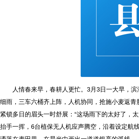
人情春来早，春耕人更忙。3月3日一大早，
细雨，三车六桶齐上阵，人机协同，抢施小麦返青
紧锁多日的眉头一时舒展：“这场雨下的太好了，太
抬手一挥，6台植保无人机应声腾空，沿着设定航