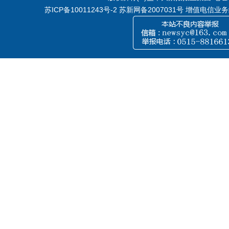
苏ICP备10011243号-2
苏新网备2007031号 增值电信业务