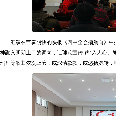
汇演在节奏明快的快板《四中全会指航向》中
神融入朗朗上口的词句，让理论宣传“声”入人心
玛》等歌曲依次上演，或深情款款，或悠扬婉转，