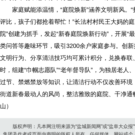
家庭赋能添温情，“庭院焕新”涵养文明新风。
评比，孩子们都抢着帮忙！”长法村村民王大妈的
院”创建为抓手，发起“新春庭院焕新行动”，开展“
类问答等趣味环节，吸引3200余户家庭参与。创
文明行为、分享清洁技巧均可累计积分，兑换春联、
时，组建“巾帼志愿队”“老年督导队”，为独居老
过节、禁燃禁放等知识，让清洁行动不仅改善环境
街道新春最动人的风尚，整洁雅致的庭院、干净通畅
山）
版权声明：凡本网注明来源为“盐城新闻网”或“盐阜大众报
集团及作者或页面内声明的版权人所有。任何媒体、网站或个