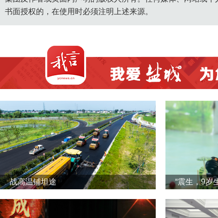
书面授权的，在使用时必须注明上述来源。
战高温铺坦途
“震生，9岁