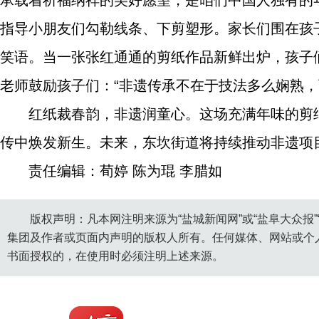
承载着祈福纳祥的美好愿望，是咱们中国人独有的
指导小朋友们勾勒线条、下剪塑形。家长们围在孩
笑语。当一张张红通通的剪纸作品新鲜出炉，孩子
老师鼓励孩子们：“非遗传承不在于技法多么娴熟，
红纸裁春韵，非遗润童心。这场充满年味的剪
传中焕发新生。未来，东坎街道将持续推动非遗项
责任编辑：荀婷 陈为琨 李腊如
版权声明：凡本网注明来源为“盐城新闻网”或“盐阜大众报
集团及作者或页面内声明的版权人所有。任何媒体、网站或个
书面授权的，在使用时必须注明上述来源。