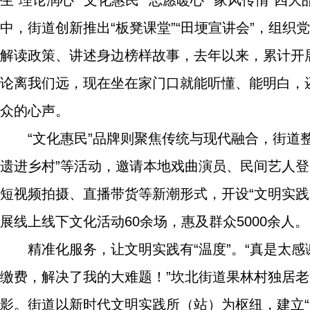
生“理论润心”“文化惠民”“志愿暖心”“家风传情”
中，街道创新推出“板凳课堂”“田埂宣讲会”，组织
解读政策、讲述身边榜样故事，去年以来，累计开展
论离我们远，现在坐在家门口就能听懂、能明白，
众的心声。
“文化惠民”品牌则聚焦传统与现代融合，街道整
遗进乡村”等活动，邀请本地戏曲演员、民间艺人
短视频拍摄、直播带货等新潮形式，开设“文明实
展线上线下文化活动60余场，惠及群众5000余人。
精准化服务，让文明实践有“温度”。“真是太
缴费，解决了我的大难题！”坎北街道果林村独居老
影。街道以新时代文明实践所（站）为枢纽，建立“