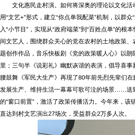
文化惠民走村演。如何将深奥的理论以文化活
用“文艺+”形式，建立“你点单我配菜”机制，以群众
入“小节目”，实现从“政府端菜”到“百姓点单”的
间文艺人，围绕群众关心的党在农村的土地政策、
题创作作品，音乐快板剧《党的政策暖人心》以朗
里；三句半《说彩礼》幽默诙谐的表演，倡导喜事
腰鼓舞《军民大生产》再现了80年前先烈先辈们
发展生产、维持生活一幕幕可歌可泣的场景……送
的“窗口前置”，激活了政策传播活力。今年来，该
直达到村文艺演出27场次，受益群众2万多人次。