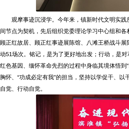
观摩事迹沉浸学。今年来，镇新时代文明实践
间节点为契机，先后组织党委理论学习中心组和各村
顾正红故居、顾正红事迹展陈馆、八滩王桥战斗展
动51场次。铭记，是为了更好地出发；行动，是
红色基因、缅怀革命先烈的过程中身临其境体悟到“
胸怀、“功成必定有我”的担当，坚持以学促干、
自觉、行动自觉。