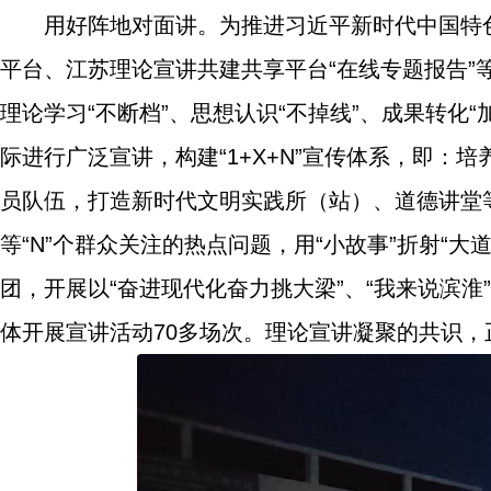
用好阵地对面讲。为推进习近平新时代中国特
平台、江苏理论宣讲共建共享平台“在线专题报告
理论学习“不断档”、思想认识“不掉线”、成果转化
际进行广泛宣讲，构建“1+X+N”宣传体系，即
员队伍，打造新时代文明实践所（站）、道德讲堂等
等“N”个群众关注的热点问题，用“小故事”折射“大
团，开展以“奋进现代化奋力挑大梁”、“我来说滨淮
体开展宣讲活动70多场次。理论宣讲凝聚的共识