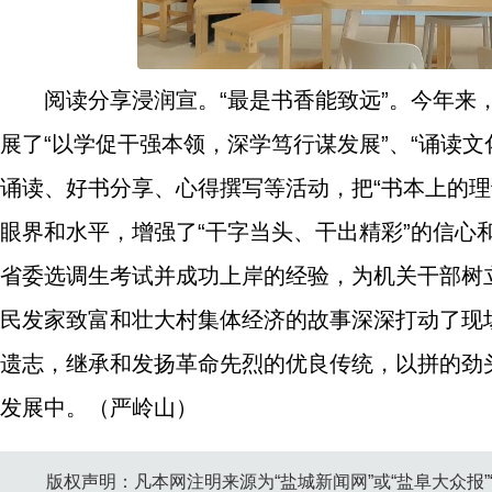
阅读分享浸润宣。“最是书香能致远”。今年
展了“以学促干强本领，深学笃行谋发展”、“诵读文
诵读、好书分享、心得撰写等活动，把“书本上的理
眼界和水平，增强了“干字当头、干出精彩”的信
省委选调生考试并成功上岸的经验，为机关干部树
民发家致富和壮大村集体经济的故事深深打动了现
遗志，继承和发扬革命先烈的优良传统，以拼的劲
发展中。（严岭山）
版权声明：凡本网注明来源为“盐城新闻网”或“盐阜大众报