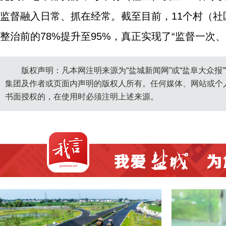
监督融入日常、抓在经常。截至目前，11个村（社
整治前的78%提升至95%，真正实现了“监督一次
版权声明：凡本网注明来源为“盐城新闻网”或“盐阜大众报
集团及作者或页面内声明的版权人所有。任何媒体、网站或个
书面授权的，在使用时必须注明上述来源。