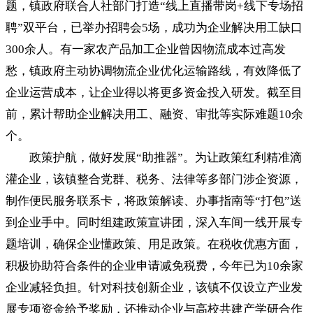
题，镇政府联合人社部门打造“线上直播带岗+线下专场招
聘”双平台，已举办招聘会5场，成功为企业解决用工缺口
300余人。有一家农产品加工企业曾因物流成本过高发
愁，镇政府主动协调物流企业优化运输路线，有效降低了
企业运营成本，让企业得以将更多资金投入研发。截至目
前，累计帮助企业解决用工、融资、审批等实际难题10余
个。
政策护航，做好发展“助推器”。为让政策红利精准滴
灌企业，该镇整合党群、税务、法律等多部门涉企资源，
制作便民服务联系卡，将政策解读、办事指南等“打包”送
到企业手中。同时组建政策宣讲团，深入车间一线开展专
题培训，确保企业懂政策、用足政策。在税收优惠方面，
积极协助符合条件的企业申请减免税费，今年已为10余家
企业减轻负担。针对科技创新企业，该镇不仅设立产业发
展专项资金给予奖励，还推动企业与高校共建产学研合作