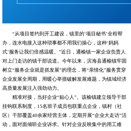
“从项目签约到开工建设，镇里的‘项目秘书’全程帮
办，连水电接入这种琐事都不用我们操心，这种‘妈妈
式’服务让我们倍感温暖。”近日，通榆镇一家企业负责人
对上门走访的镇干部说道。今年以来，滨海县通榆镇牢固
树立“服务企业就是抓发展”的理念，将“亲情化”服务贯穿
企业发展全周期，用暖心举措破解发展难题，为镇域经济
高质量发展注入强劲动力。
精准对接，当好企业“贴心人”。该榆镇建立领导干部
挂钩联系制度，15名班子成员包联重点企业，镇村（社
区）干部覆盖40余家经营主体，定期开展“企业大走访”活
动，面对面倾听企业诉求。针对企业反映集中的用工难