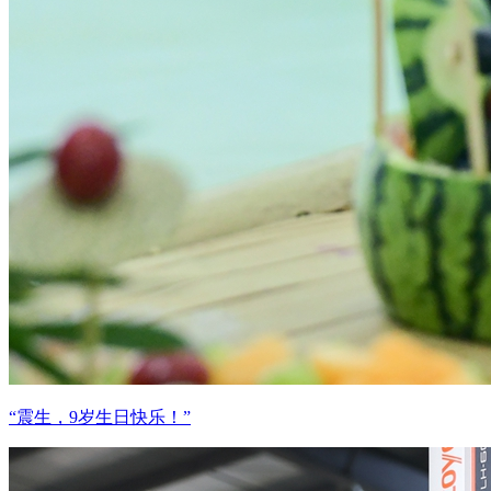
“震生，9岁生日快乐！”