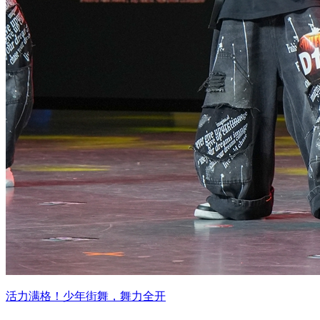
活力满格！少年街舞，舞力全开