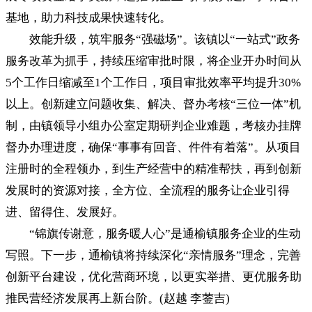
基地，助力科技成果快速转化。
效能升级，筑牢服务“强磁场”。该镇以“一站式”政务
服务改革为抓手，持续压缩审批时限，将企业开办时间从
5个工作日缩减至1个工作日，项目审批效率平均提升30%
以上。创新建立问题收集、解决、督办考核“三位一体”机
制，由镇领导小组办公室定期研判企业难题，考核办挂牌
督办办理进度，确保“事事有回音、件件有着落”。从项目
注册时的全程领办，到生产经营中的精准帮扶，再到创新
发展时的资源对接，全方位、全流程的服务让企业引得
进、留得住、发展好。
“锦旗传谢意，服务暖人心”是通榆镇服务企业的生动
写照。下一步，通榆镇将持续深化“亲情服务”理念，完善
创新平台建设，优化营商环境，以更实举措、更优服务助
推民营经济发展再上新台阶。(赵越 李蓥吉)