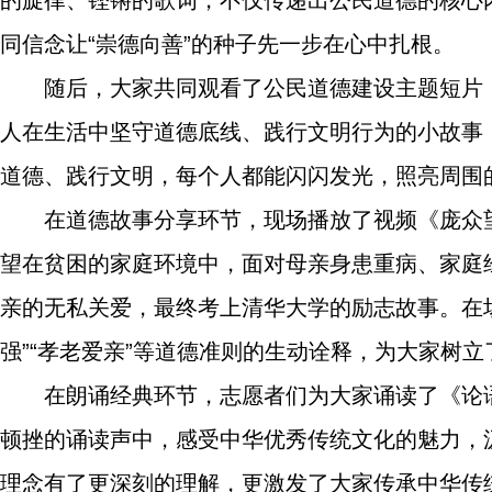
的旋律、铿锵的歌词，不仅传递出公民道德的核心
同信念让“崇德向善”的种子先一步在心中扎根。
随后，大家共同观看了公民道德建设主题短片
人在生活中坚守道德底线、践行文明行为的小故事
道德、践行文明，每个人都能闪闪发光，照亮周围
在道德故事分享环节，现场播放了视频《庞众
望在贫困的家庭环境中，面对母亲身患重病、家庭
亲的无私关爱，最终考上清华大学的励志故事。在
强”“孝老爱亲”等道德准则的生动诠释，为大家树
在朗诵经典环节，志愿者们为大家诵读了《论
顿挫的诵读声中，感受中华优秀传统文化的魅力，汲
理念有了更深刻的理解，更激发了大家传承中华传