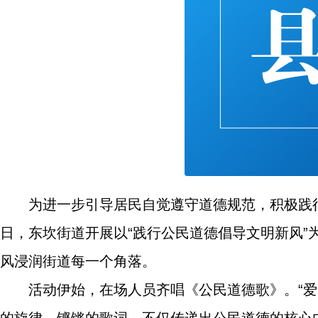
为进一步引导居民自觉遵守道德规范，积极践
日，东坎街道开展以“践行公民道德倡导文明新风
风浸润街道每一个角落。
活动伊始，在场人员齐唱《公民道德歌》。“爱国