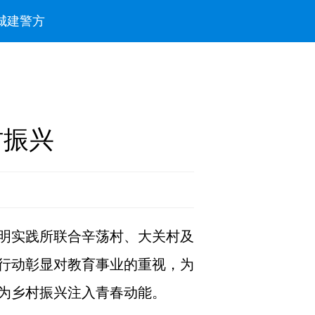
城建
警方
村振兴
明实践所联合辛荡村、大关村及
行动彰显对教育事业的重视，为
为乡村振兴注入青春动能。