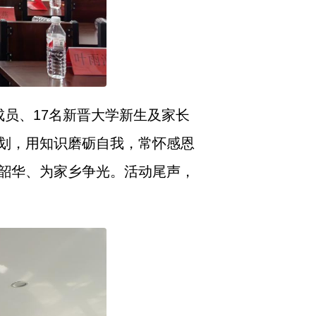
成员、17名新晋大学新生及家长
划，用知识磨砺自我，常怀感恩
韶华、为家乡争光。活动尾声，