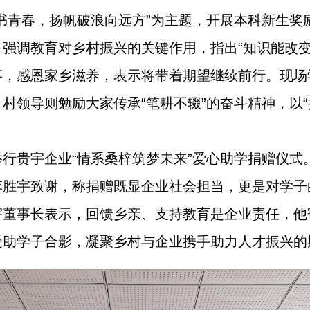
书青春，扬帆破浪向远方”为主题，开展本科新生奖
强调教育对乡村振兴的关键作用，指出“知识能改变
事，感恩家乡滋养，表示将带着期望继续前行。现场
村领导则勉励大家传承“笔耕不辍”的奋斗精神，以“
行贵宇企业“情系桑梓筑梦未来”爱心助学捐赠仪式
李胜宇致谢，称捐赠既显企业社会担当，更是对学子
宇董事长表示，回馈乡亲、支持教育是企业责任，他
受助学子合影，凝聚乡村与企业携手助力人才振兴的