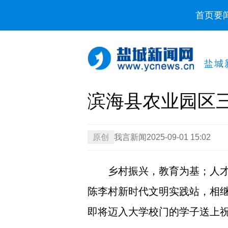
首页
要
盐城
滨海县农业园区
原创
我言新闻
2025-09-01 15:02
乡村振兴，教育为基；人
陈李村新时代文明实践站，相
即将迈入大学校门的学子送上