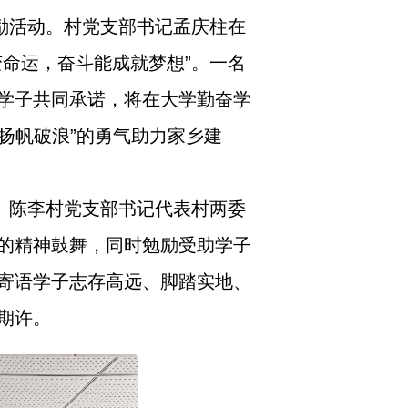
励活动。村党支部书记孟庆柱在
命运，奋斗能成就梦想”。一名
学子共同承诺，将在大学勤奋学
扬帆破浪”的勇气助力家乡建
。陈李村党支部书记代表村两委
的精神鼓舞，同时勉励受助学子
寄语学子志存高远、脚踏实地、
期许。