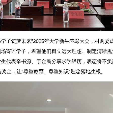
系学子筑梦未来”2025年大学新生表彰大会，村两委
现场寄语学子，希望他们树立远大理想、制定清晰规
学生代表辛书源、于金民分享求学经历，表态将不负
与奖金，让“尊重教育、尊重知识”理念落地生根。