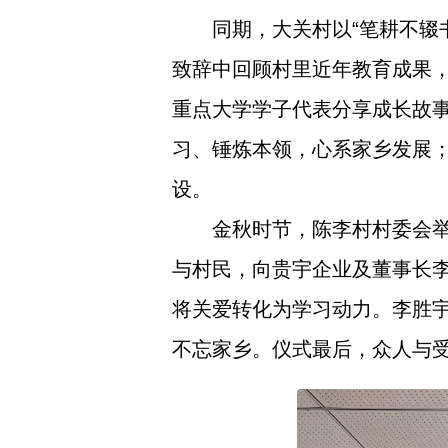
同期，大关村以“笔耕不辍
致辞中回顾村里近年教育成果，
重点大学学子代表分享成长故
习、锤炼本领，心系家乡发展；
设。
金秋时节，陈李村村委会举
与村民，向贵宇企业及董事长
将关爱转化为学习动力。李胜
不忘家乡。仪式最后，众人与