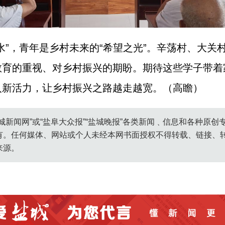
水”，青年是乡村未来的“希望之光”。辛荡村、大关
教育的重视、对乡村振兴的期盼。期待这些学子带着
入新活力，让乡村振兴之路越走越宽。（高瞻）
城新闻网”或“盐阜大众报”“盐城晚报”各类新闻﹑信息和各种原
有。任何媒体、网站或个人未经本网书面授权不得转载、链接、
来源。