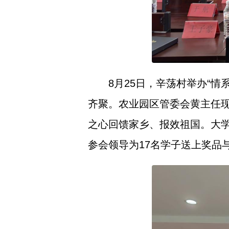
8月25日，辛荡村举办“情
齐聚。农业园区管委会黄主任
之心回馈家乡、报效祖国。大
参会领导为17名学子送上奖品