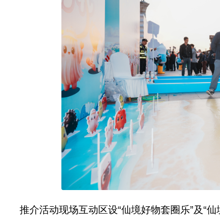
推介活动现场互动区设“仙境好物套圈乐”及“