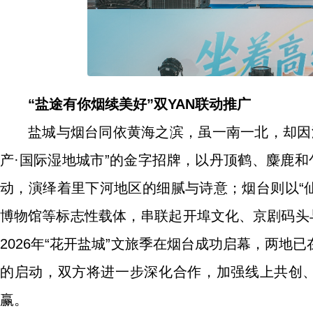
“盐途有你烟续美好”双YAN联动推广
盐城与烟台同依黄海之滨，虽一南一北，却因
产·国际湿地城市”的金字招牌，以丹顶鹤、麋鹿和
动，演绎着里下河地区的细腻与诗意；烟台则以“
博物馆等标志性载体，串联起开埠文化、京剧码头
2026年“花开盐城”文旅季在烟台成功启幕，两地
的启动，双方将进一步深化合作，加强线上共创、
赢。