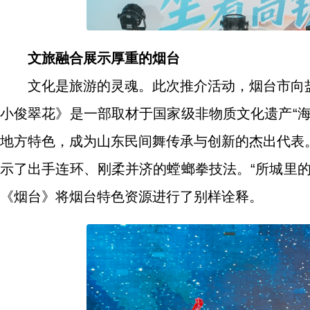
文旅融合展示厚重的烟台
文化是旅游的灵魂。此次推介活动，烟台市向
小俊翠花》是一部取材于国家级非物质文化遗产“
地方特色，成为山东民间舞传承与创新的杰出代表
示了出手连环、刚柔并济的螳螂拳技法。“所城里
《烟台》将烟台特色资源进行了别样诠释。