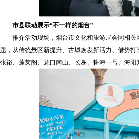
市县联动展示“不一样的烟台”
推介活动现场，烟台市文化和旅游局会同相关
题，从传统景区新提升、古城焕发新活力、借势打
张裕、蓬莱阁、龙口南山、长岛、耕海一号、海阳