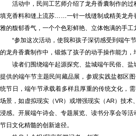
活动中，民间工艺师介绍了龙舟香囊制作的过
填充香料和缝上流苏……一针一线缝制成精美龙舟
雅的馥郁香气，一个个色彩鲜艳、立体饱满的手工
“参加这次活动，使我和孩子深切感受到端午
的龙舟香囊制作中，锻炼了孩子的动手操作能力，
读者们围绕端午起源探究、盐城端午民俗、盐
提供的端午节主题民间藏品展，参观实践盐都区图
统节日，端午节承载着多样且厚重的传统文化，需
场景，如虚拟现实（VR）或增强现实（AR）技术
浸感。开展端午诗会、专题展览、读书分享会等活
节日文化精髓的创新途径。