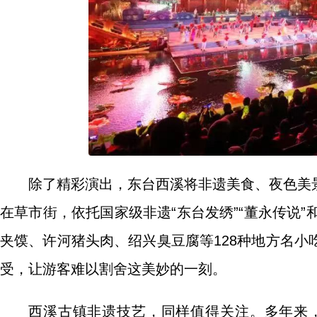
除了精彩演出，东台西溪将非遗美食、夜色美
在草市街，依托国家级非遗“东台发绣”“董永传说
夹馍、许河猪头肉、绍兴臭豆腐等128种地方名
受，让游客难以割舍这美妙的一刻。
西溪古镇非遗技艺，同样值得关注。多年来