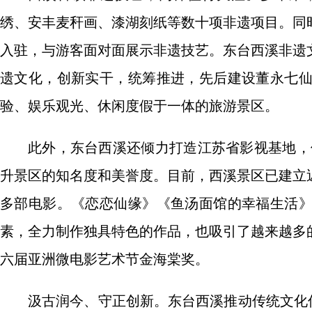
绣、安丰麦秆画、漆湖刻纸等数十项非遗项目。同
入驻，与游客面对面展示非遗技艺。东台西溪非遗
遗文化，创新实干，统筹推进，先后建设董永七
验、娱乐观光、休闲度假于一体的旅游景区。
此外，东台西溪还倾力打造江苏省影视基地，
升景区的知名度和美誉度。目前，西溪景区已建立
多部电影。《恋恋仙缘》《鱼汤面馆的幸福生活
素，全力制作独具特色的作品，也吸引了越来越多
六届亚洲微电影艺术节金海棠奖。
汲古润今、守正创新。东台西溪推动传统文化传