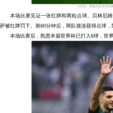
7月5日，英格兰队球员贝
本场比赛见证一张红牌和两粒点球。贝林厄姆上
萨被红牌罚下。第60分钟后，两队接连获得点球
本场比赛后，凯恩本届世界杯已打入6球，世界