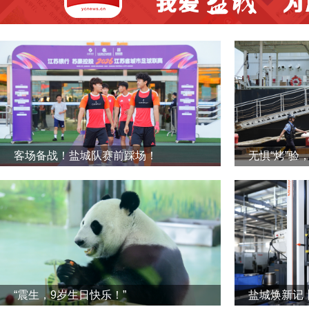
客场备战！盐城队赛前踩场！
无惧“烤”验
“震生，9岁生日快乐！”