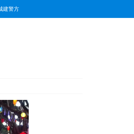
城建
警方