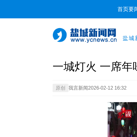
首页
要
盐城
一城灯火 一席年
原创
我言新闻
2026-02-12 16:32