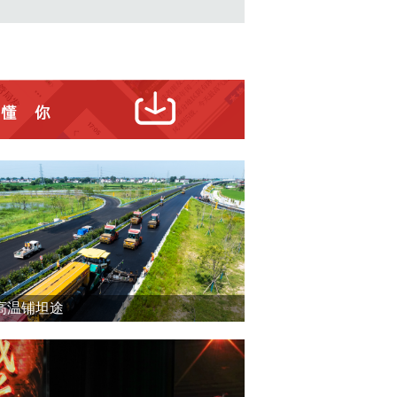
高温铺坦途