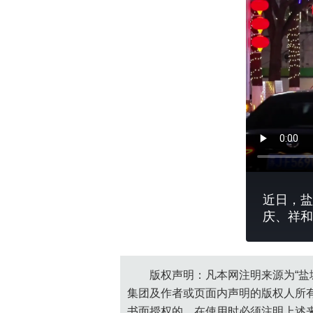
近日，盐
庆、祥和
版权声明：凡本网注明来源为“盐
集团及作者或页面内声明的版权人所
书面授权的，在使用时必须注明上述