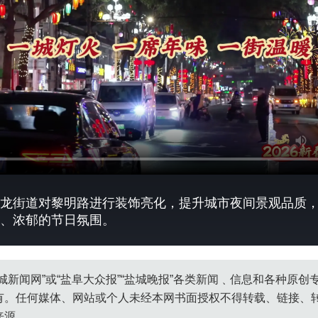
龙街道对黎明路进行装饰亮化，提升城市夜间景观品质
、浓郁的节日氛围。
城新闻网”或“盐阜大众报”“盐城晚报”各类新闻﹑信息和各种原
有。任何媒体、网站或个人未经本网书面授权不得转载、链接、
来源。