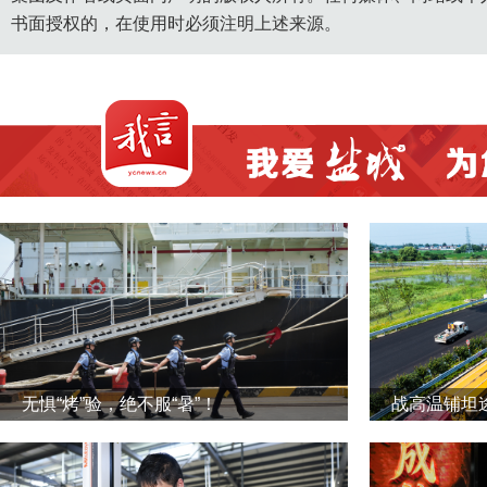
书面授权的，在使用时必须注明上述来源。
无惧“烤”验，绝不服“暑”！
战高温铺坦