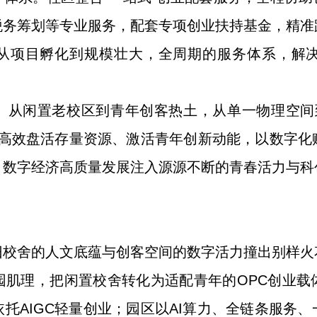
税务筹划等专业服务，配套专项创业扶持基金，精准
从项目孵化到规模壮大，全周期的服务体系，解
。从闲置老校区到青年创客热土，从单一物理空间
，高效盘活存量资源、激活青年创新动能，以数字
、数字经济高质量发展注入源源不断的青春活力与科
旧校舍的人文底蕴与创客空间的数字活力撞出别样火
园肌理，把闲置校舍转化为适配青年的OPC创业载
托AIGC轻量创业；园区以AI算力、全链条服务