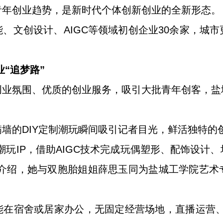
青年创业趋势，是新时代个体创新创业的全新形态。
、文创设计、AIGC等领域初创企业30余家，城
“追梦路”
创业氛围、优质的创业服务，吸引大批青年创客，盐
墙的DIY定制潮玩瞬间吸引记者目光，鲜活独特的
潮玩IP，借助AIGC技术完成玩偶塑形、配饰设计
环介绍，她与双胞胎姐姐薛思玉同为盐城工学院艺
能在宿舍或居家办公，无固定经营场地，直播运营、