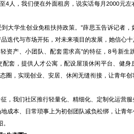
至4人，我们便在外面租房，说实话每月2000元
受到大学生创业免租扶持政策。”薛思玉告诉记者
产品迭代与市场开拓，对未来项目的发展，她信心十
“轻资产、小团队、配套需求高”的特征，8号新
交配套，提供人才公寓，配设屋顶休闲平台、健身
生态圈，实现创业、安居、休闲无缝衔接，让青年
发展特征，我们社区推行轻量化、精细化、定制化运营
场地成本、日常琐事上为初创团队减负松绑，让青年
绍。