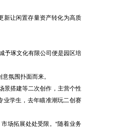
市更新让闲置存量资产转化为高质
城予琢文化有限公司便是园区培
创意氛围扑面而来。
、场景搭建等二次创作，主营个性
术专业学生，去年瞄准潮玩二创赛
市场拓展处处受限。“随着业务