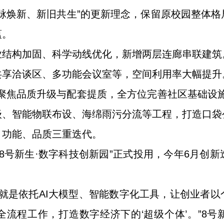
脉焕新、新旧共生”的更新理念，保留原校园整体
蕴。
业结构加固、科学动线优化，新增两层连廊串联建筑
共享洽谈区、多功能会议室等，空间利用率大幅提升
聚焦品质升级与配套提质，全方位完善社区基础设
级、智能物联布设、海绵雨污分流等工程，打造口袋
、功能、品质三重迭代。
“8号新生·数字科技创新园”正式投用，今年6月创新
。
式就是依托AI大模型、智能数字化工具，让创业者
流程工作，打造数字经济下的‘超级个体’。”8