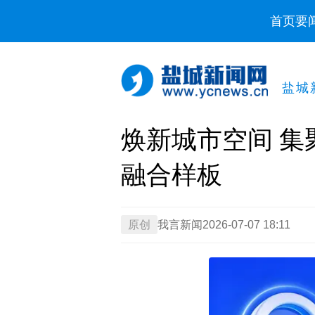
首页
要
盐城
焕新城市空间 集
融合样板
原创
我言新闻
2026-07-07 18:11