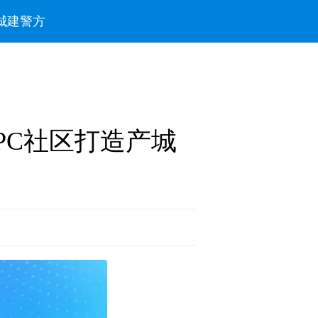
城建
警方
PC社区打造产城