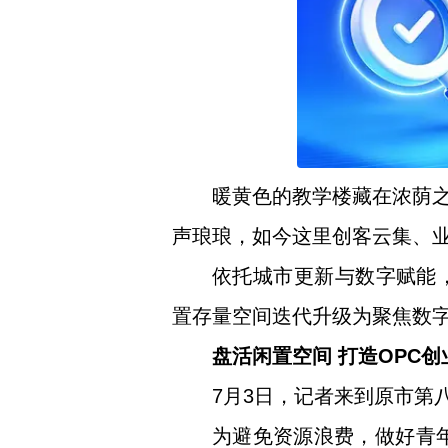
暖黄色的教学楼藏在浓荫
声琅琅，如今这里创客云集、
依托城市更新与数字赋能，
置存量空间迭代升级为聚焦数
盘活闲置空间 打造OPC创
7月3日，记者来到原市第
为避免资源浪费，做好青年