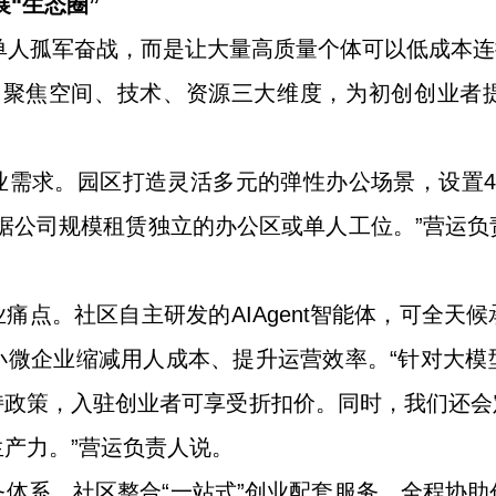
“生态圈”
单人孤军奋战，而是让大量高质量个体可以低成本
，聚焦空间、技术、资源三大维度，为初创创业者
业需求。园区打造灵活多元的弹性办公场景，设置4
据公司规模租赁独立的办公区或单人工位。”营运
痛点。社区自主研发的AIAgent智能体，可全天
小微企业缩减用人成本、提升运营效率。“针对大模
政策，入驻创业者可享受折扣价。同时，我们还会
产力。”营运负责人说。
体系。社区整合“一站式”创业配套服务，全程协