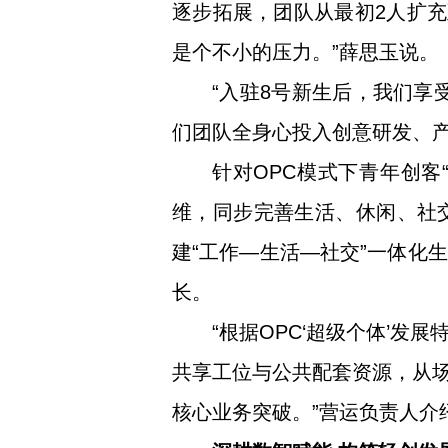
逐步拓展，团队从最初2人扩充
是个不小的压力。”薛思玉说。
“入驻8号新生后，我们享
们团队全身心投入创意研发、
针对OPC模式下青年创客
维，同步完善生活、休闲、社
建“工作—生活—社交”一体化
长。
“根据OPC‘超级个体’
共享工位与公共配套资源，从
核心业务突破。”营运负责人介