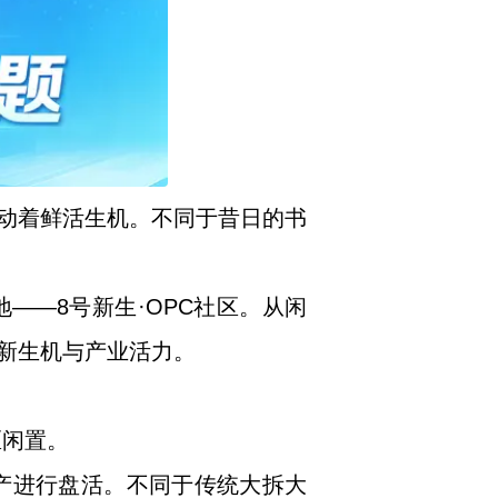
动着鲜活生机。不同于昔日的书
——8号新生·OPC社区。从闲
新生机与产业活力。
区闲置。
资产进行盘活。不同于传统大拆大