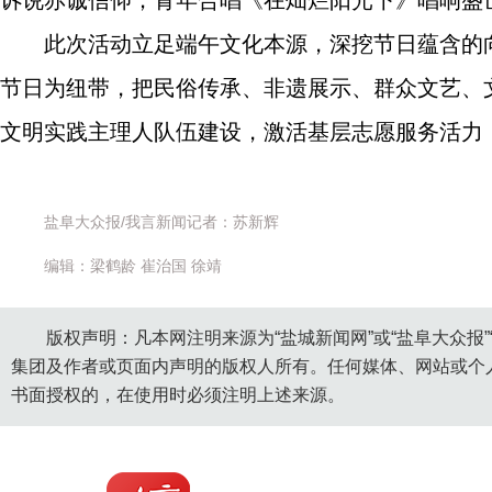
诉说赤诚信仰；青年合唱《在灿烂阳光下》唱响盛
此次活动立足端午文化本源，深挖节日蕴含的
节日为纽带，把民俗传承、非遗展示、群众文艺、
文明实践主理人队伍建设，激活基层志愿服务活力
盐阜大众报/我言新闻记者：苏新辉
编辑：梁鹤龄 崔治国 徐靖
版权声明：凡本网注明来源为“盐城新闻网”或“盐阜大众报
集团及作者或页面内声明的版权人所有。任何媒体、网站或个
书面授权的，在使用时必须注明上述来源。