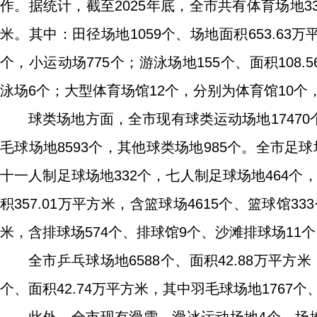
作。据统计，截至2025年底，全市共有体育场地332
米。其中：田径场地1059个、场地面积653.63
个，小运动场775个；游泳场地155个、面积108
泳场6个；大型体育场馆12个，分别为体育馆10个
球类场地方面，全市现有球类运动场地17470
毛球场地8593个，其他球类场地985个。全市足球场
十一人制足球场地332个，七人制足球场地464个，
积357.01万平方米，含篮球场4615个、篮球馆33
米，含排球场574个、排球馆9个、沙滩排球场11
全市乒乓球场地6588个、面积42.88万平方米
个、面积42.74万平方米，其中羽毛球场地1767个