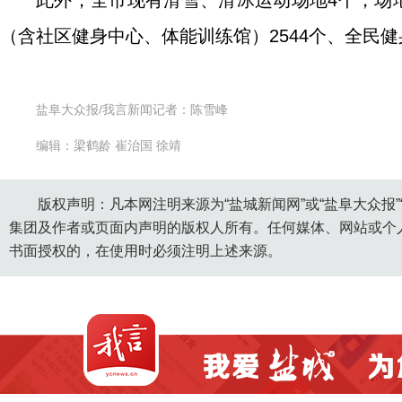
此外，全市现有滑雪、滑冰运动场地4个，场地面
（含社区健身中心、体能训练馆）2544个、全民健身
盐阜大众报/我言新闻记者：陈雪峰
编辑：梁鹤龄 崔治国 徐靖
版权声明：凡本网注明来源为“盐城新闻网”或“盐阜大众报
集团及作者或页面内声明的版权人所有。任何媒体、网站或个
书面授权的，在使用时必须注明上述来源。