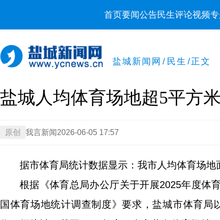
首页
要闻
公告
民生
评论
视频
专
盐城新闻网
/
民生
/
正文
盐城人均体育场地超5平方
原创
我言新闻
2026-06-05 17:57
据市体育局统计数据显示：我市人均体育场地面积
根据《体育总局办公厅关于开展2025年度
国体育场地统计调查制度》要求，盐城市体育局以2