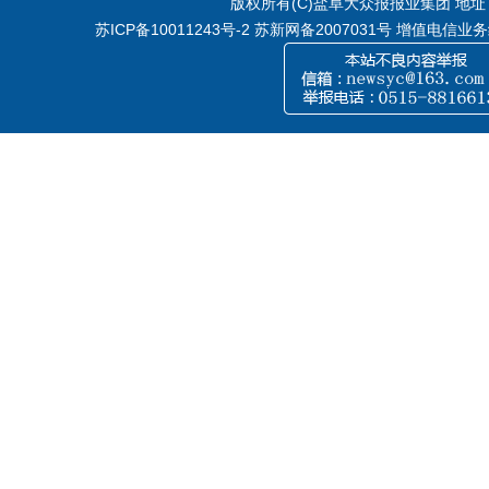
版权所有(C)盐阜大众报报业集团 地址：江
苏ICP备10011243号-2
苏新网备2007031号 增值电信业务