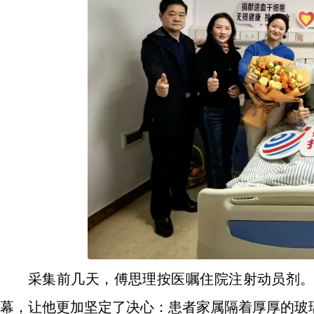
采集前几天，傅思理按医嘱住院注射动员剂
幕，让他更加坚定了决心：患者家属隔着厚厚的玻