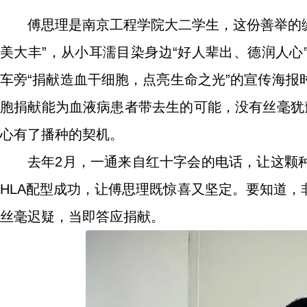
傅思理是南京工程学院大二学生，这份善举的缘起
美大丰”，从小耳濡目染身边“好人辈出、德润人
车旁“捐献造血干细胞，点亮生命之光”的宣传海
胞捐献能为血液病患者带去生的可能，没有丝毫犹
心有了播种的契机。
去年2月，一通来自红十字会的电话，让这颗
HLA配型成功，让傅思理既惊喜又坚定。要知道
丝毫迟疑，当即答应捐献。