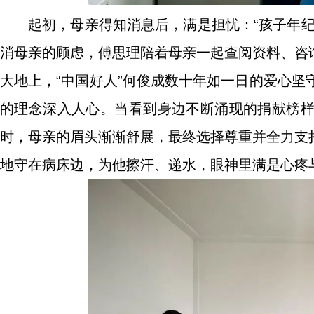
起初，母亲得知消息后，满是担忧：“孩子年
消母亲的顾虑，傅思理陪着母亲一起查阅资料、咨
大地上，“中国好人”何俊成数十年如一日的爱心坚
的理念深入人心。当看到身边不断涌现的捐献榜
时，母亲的眉头渐渐舒展，最终选择尊重并全力支
地守在病床边，为他擦汗、递水，眼神里满是心疼