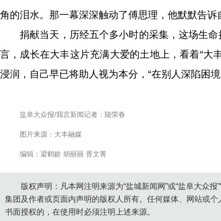
角的泪水。那一幕深深触动了傅思理，他默默告诉
捐献当天，历经五个多小时的采集，这场生命
言，成长在大丰这片充满大爱的土地上，看着“大丰
浸润，自己早已将助人视为本分，“在别人深陷困境
盐阜大众报/我言新闻记者：陆荣春
图片来源：大丰融媒
编辑：梁鹤龄 胡丽丽 胥文菁
版权声明：凡本网注明来源为“盐城新闻网”或“盐阜大众报
集团及作者或页面内声明的版权人所有。任何媒体、网站或个
书面授权的，在使用时必须注明上述来源。