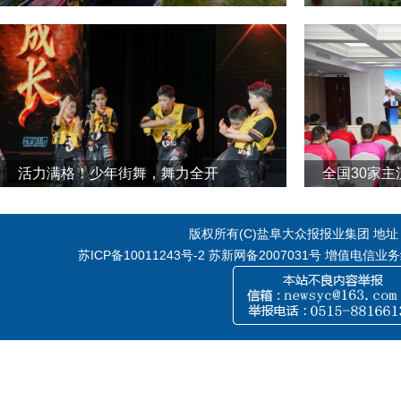
活力满格！少年街舞，舞力全开
全国30家
版权所有(C)盐阜大众报报业集团 地址：江
苏ICP备10011243号-2
苏新网备2007031号 增值电信业务