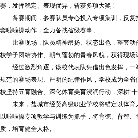
赛，发挥稳定、表现优异，斩获多项大奖！
备赛期间，参赛队员专心投入专项集训，反复
套啦啦操动作，全力备战省级赛事。
比赛现场，队员精神昂扬、状态出色，整套动
校学子团结协作、朝气蓬勃的青春风貌，获得现场
经过激烈角逐，该校代表队凭借出色发挥，一举
规范的赛场表现、严明的纪律作风，学校成为全省
校坚持五育融合、深化体育美育浸润行动，深耕“
未来，盐城市经贸高级职业学校将锚定以体育人
以啦啦操专项教学与训练为抓手，将育德、育智、
质，培育健全人格。