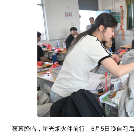
夜幕降临，星光烟火伴前行。6月5日晚自习