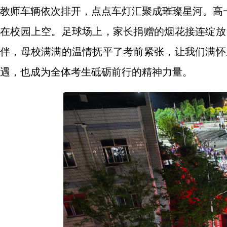
教师车辆依次排开，点点车灯汇聚成璀璨星河。高
在校园上空。足球场上，家长捐赠的烟花接连绽放
伴，母校满满的温情抚平了考前紧张，让我们满怀
遇，也成为全体考生砥砺前行的精神力量。