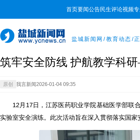
首页
要闻
公告
民生
评论
视频
专
盐城新闻网
/
教育动态
/
筑牢安全防线 护航教学科
原创
我言新闻
2026-01-04 09:35
12月17日，江苏医药职业学院基础医学部
实验室安全演练。此次活动旨在深入贯彻落实国家