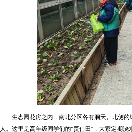
生态园花房之内，南北分区各有洞天。北侧的
人。这里是高年级同学们的“责任田”，大家定期