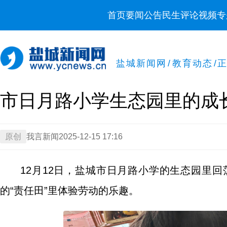
首页
要闻
公告
民生
评论
视频
专
盐城新闻网
/
教育动态
/
市日月路小学生态园里的成
原创
我言新闻
2025-12-15 17:16
12月12日，盐城市日月路小学的生态园里
的“责任田”里体验劳动的乐趣。