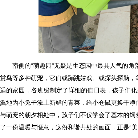
南侧的“萌趣园”无疑是生态园中最具人气的
赏鸟等多种萌宠，它们或蹦跳嬉戏、或探头探脑，
适的家园，各班级制定了详细的值日表，孩子们化身
翼地为小兔子添上新鲜的青菜，给小仓鼠更换干净
与萌宠的朝夕相处中，孩子们不仅学会了基本的饲
了一份温暖与惬意，这份和谐共处的画面，正是“美