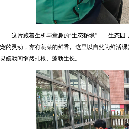
这片藏着生机与童趣的“生态秘境”——生态
宠的灵动，亦有蔬菜的鲜香。这里以自然为鲜活课
灵嬉戏间悄然扎根、蓬勃生长。