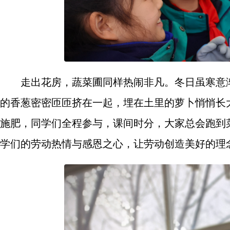
走出花房，蔬菜圃同样热闹非凡。冬日虽寒意
的香葱密密匝匝挤在一起，埋在土里的萝卜悄悄长
施肥，同学们全程参与，课间时分，大家总会跑到
学们的劳动热情与感恩之心，让劳动创造美好的理