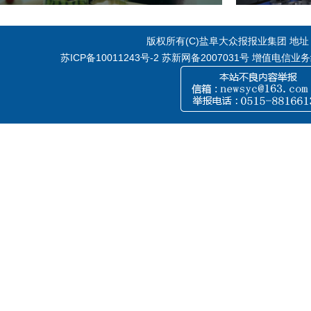
版权所有(C)盐阜大众报报业集团 地址：江
苏ICP备10011243号-2
苏新网备2007031号 增值电信业务