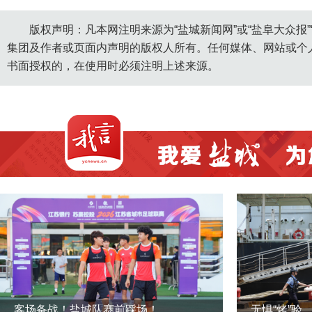
版权声明：凡本网注明来源为“盐城新闻网”或“盐阜大众报
集团及作者或页面内声明的版权人所有。任何媒体、网站或个
书面授权的，在使用时必须注明上述来源。
客场备战！盐城队赛前踩场！
无惧“烤”验