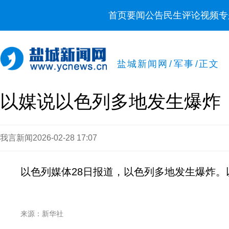
首页
要闻
公告
民生
评论
视频
专
盐城新闻网
/
军事
/
正文
以媒说以色列多地发生爆炸
我言新闻
2026-02-28 17:07
以色列媒体28日报道，以色列多地发生爆炸
来源：新华社