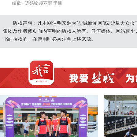
编辑：梁鹤龄 胡丽丽 于楠
版权声明：凡本网注明来源为“盐城新闻网”或“盐阜大众报
集团及作者或页面内声明的版权人所有。任何媒体、网站或个
书面授权的，在使用时必须注明上述来源。