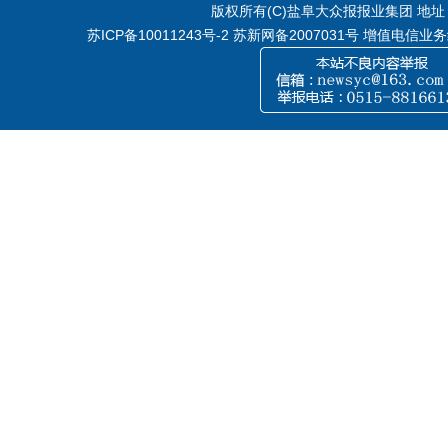
版权所有(C)盐阜大众报报业集团 地址：江
苏ICP备10011243号-2
苏新网备2007031号 增值电信业务