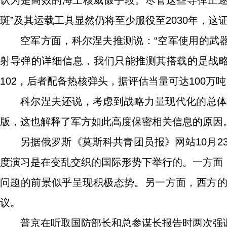
认为是高效的海上核威慑手段。尽管这些导弹正逐步
斑”及其运载工具显然仍将至少服役至2030年，
空军方面，科尔涅夫推测说：“空军使用的武器
射导弹的详细信息，我们只能推测其搭载的是战略巡
102，后者配备热核弹头，据评估当量可达100万吨
科尔涅夫还说，考虑到战略力量现代化的总
版，这也解释了军方如此高度保密相关信息的原因
另据俄罗斯《莫斯科共青团员报》网站10月
度演习是在变乱交织的国际形势下举行的。一方面
问题的前景似乎呈现积极态势。另一方面，西方
议。
普京在听取国防部长和总参谋长报告时两次强