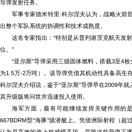
导弹发射任务。
军事专家德米特里·科尔涅夫认为，战略火箭
出整个军队系统的协调性和技术成熟度。
这名专家指出：“特别是从普列谢茨克航天发射
位。”
“亚尔斯”导弹采用三级固体燃料，搭载3至4枚
为1.5万-2万吨）。该导弹凭借其机动性具备高
科尔涅夫介绍说，鉴于“亚尔斯”导弹早在2009
其升级版将问世并迅速投入使用。
海军方面，最有可能继续发挥关键作用的是R
667BDRM型“海豚”级潜艇上。凭借洲际射程（超