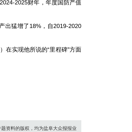
24-2025财年，年度国防产值
增了18%，自2019-2020
）在实现他所说的“里程碑”方面
创专题资料的版权，均为盐阜大众报报业