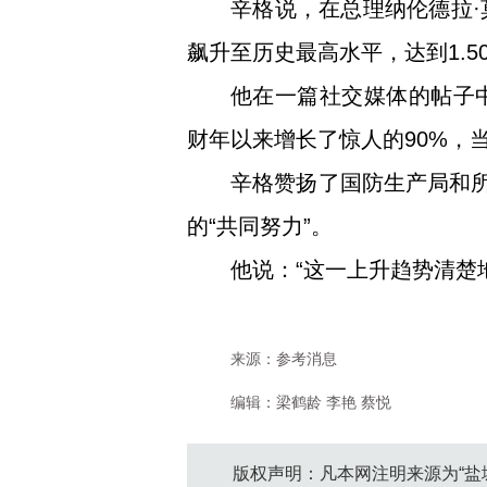
辛格说，在总理纳伦德拉·莫
飙升至历史最高水平，达到1.50
他在一篇社交媒体的帖子中说
财年以来增长了惊人的90%，当时
辛格赞扬了国防生产局和所
的“共同努力”。
他说：“这一上升趋势清楚
来源：参考消息
编辑：梁鹤龄 李艳 蔡悦
版权声明：凡本网注明来源为“盐