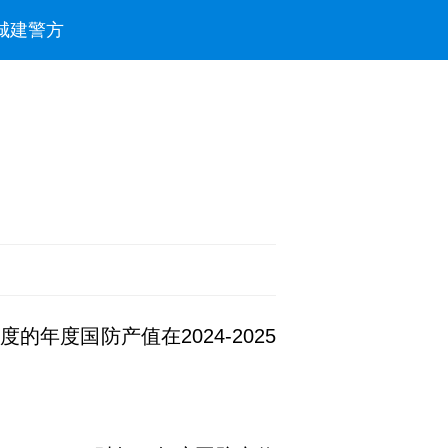
城建
警方
年度国防产值在2024-2025