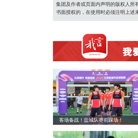
集团及作者或页面内声明的版权人所
书面授权的，在使用时必须注明上述
客场备战！盐城队赛前踩场！