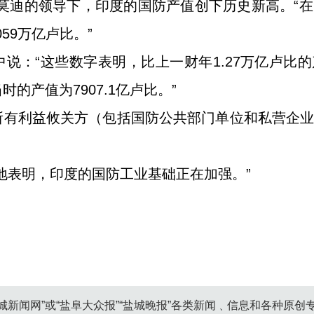
迪的领导下，印度的国防产值创下历史新高。“在20
59万亿卢比。”
：“这些数字表明，比上一财年1.27万亿卢比的产出猛
的产值为7907.1亿卢比。”
有利益攸关方（包括国防公共部门单位和私营企业
地表明，印度的国防工业基础正在加强。”
城新闻网”或“盐阜大众报”“盐城晚报”各类新闻﹑信息和各种原