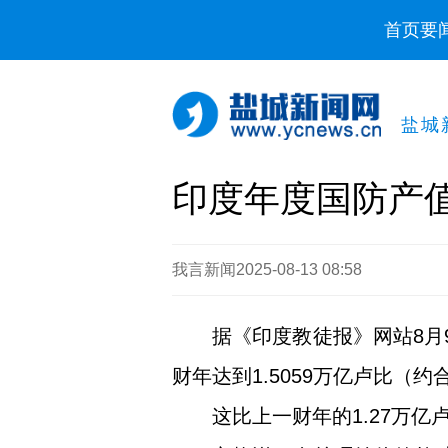
首页
要
盐城
印度年度国防产
我言新闻
2025-08-13 08:58
据《印度教徒报》网站8月9
财年达到1.5059万亿卢比（
这比上一财年的1.27万亿