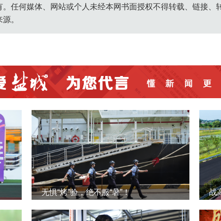
有。任何媒体、网站或个人未经本网书面授权不得转载、链接、
来源。
无惧“烤”验，绝不服“暑”！
战