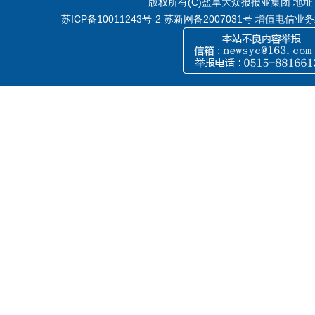
版权所有(C)盐阜大众报报业集团 地址：江
苏ICP备10011243号-2
苏新网备2007031号 增值电信业务