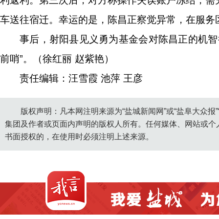
利返利。第三次后，对方称操作失误账户冻结，需
车送往宿迁。幸运的是，陈昌正察觉异常，在服务
事后，射阳县见义勇为基金会对陈昌正的机智
前哨”。（徐红丽 赵紫艳）
责任编辑：汪雪霞 池萍 王彦
版权声明：凡本网注明来源为“盐城新闻网”或“盐阜大众报
集团及作者或页面内声明的版权人所有。任何媒体、网站或个
书面授权的，在使用时必须注明上述来源。