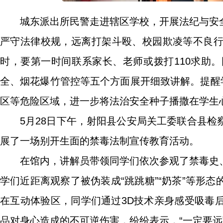
城东派出所民警走进辖区学校，开展法纪与安
严守法律校规，远离打架斗殴、校园欺凌等不良
时，要第一时间联系家长、老师或拨打110求助
全、烟花爆竹管控等五个方面展开细致讲解。提醒
区等危险区域，进一步将法治安全种子播撒在学生
5月28日下午，射阳县公安局关工委联合县
展了一场别开生面的禁毒法制宣传教育活动。
在馆内，讲解员带领同学们依次参观了禁毒史
学们近距离观察了被伪装成“跳跳糖”“奶茶”等形
在互动体验区，同学们通过3D技术亲身感受吸毒
品对身心造成的不可逆伤害，纷纷表示，“一定要远