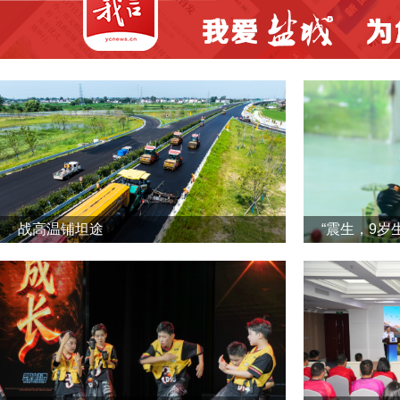
战高温铺坦途
“震生，9岁