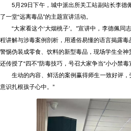
5月29日下午，城中派出所关工站副站长李德
了一堂“远离毒品”的主题宣讲活动。
“大家看这个‘大烟桃子’。”宣讲中，李德佩
程讲解与涉毒案例剖析，用通俗易懂的语言揭露毒
警惕伪装成零食、饮料的新型毒品，现场学生全神
还传授了“四不”防毒技巧，号召大家争当“小小禁
生动的内容、鲜活的案例赢得师生一致好评，旁
意识扎根孩子心中。”