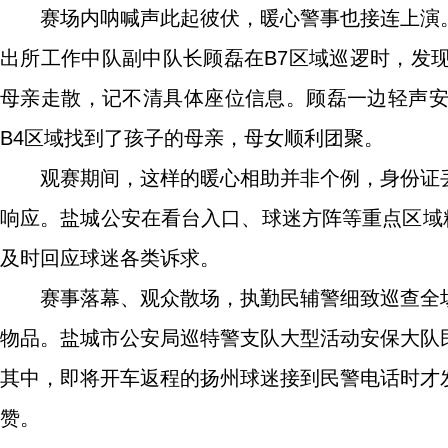
赛场内呐喊声此起彼伏，暖心警事也接连上演
出所工作中队副中队长顾磊在B7区域巡逻时，发
母亲走散，记不清具体座位信息。顾磊一边轻声
B4区域找到了孩子的母亲，母女顺利团聚。
观赛期间，这样的暖心相助并非个例，身份证
响应。盐城公安在看台入口、球迷方阵等重点区域
及时回应球迷各类诉求。
赛事落幕、观众散场，执勤民辅警细致巡查全
物品。盐城市公安局巡特警支队大型活动安保大队
其中，即将开车返程的扬州球迷接到民警电话时才
赞。