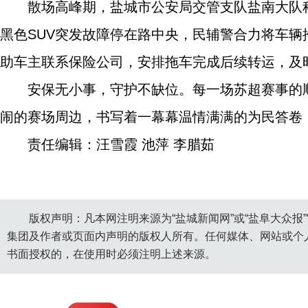
散场高峰期，盐城市公安局交管支队盐南大队
黑色SUV突发故障停在路中央，民辅警合力将车
助车主联系保险公司，安排拖车完成后续转运，及
安保无小事，守护不缺位。每一场苏超赛事的
闹的赛场周边，书写着一幕幕温情满满的为民答卷
责任编辑：汪雪霞 池萍 李腊茹
版权声明：凡本网注明来源为“盐城新闻网”或“盐阜大众报
集团及作者或页面内声明的版权人所有。任何媒体、网站或个
书面授权的，在使用时必须注明上述来源。