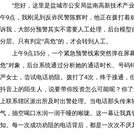
“您好，这里是盐城市公安局盐南高新技术产
午9点，我刚见到反诈民警陈辉时，他正在拨打着
诉我，大部分预警其实不需要人工处理，后台模型
分层。只有判定“高危”的，才会转到人工。
上午9点15分，一个紧急预警线索突然弹在屏
危”对象，后台系统通过分析她的通话时长、号码特
严女士，尝试电话劝阻。拨打了4次，终于接通，但
抖音上的陌生人，说要带你投资怎么可能呢？你了
上联系辖区派出所及时出警处理。当电话那头传来
气，抽空喝口水润一润干哑的喉咙。这一幕让我真
知。每一次成功劝阻的电话背后，都是一次次不厌