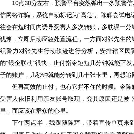
10点30分左右，预警平台突然弹出一条预警信
信网络诈骗，系统自动标记为“高危”。陈辉尝试
往会在短时间内诱导受害人多次转账，多耽误一分
犹豫，立即启动应急处置流程，一方面对张先生的
织警力对张先生行动轨迹进行分析，安排辖区民
的“银企联动”很快，止付指令短短几分钟就能下
子的账户，几秒钟就能分转到几十张卡里，再想追
但再高效的止付，也有它拦不住的时候。令陈
受害人依旧利用亲友账号取现，究其原因还是被“
里，而应该在群众的心里。
下午两点半，我跟随陈辉，带着宣传单页来