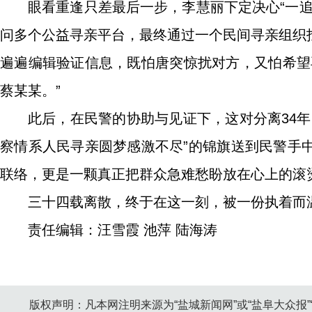
眼看重逢只差最后一步，李慧丽下定决心“一
问多个公益寻亲平台，最终通过一个民间寻亲组织
遍遍编辑验证信息，既怕唐突惊扰对方，又怕希望
蔡某某。”
此后，在民警的协助与见证下，这对分离34
察情系人民寻亲圆梦感激不尽”的锦旗送到民警手
联络，更是一颗真正把群众急难愁盼放在心上的滚
三十四载离散，终于在这一刻，被一份执着而
责任编辑：汪雪霞 池萍 陆海涛
版权声明：凡本网注明来源为“盐城新闻网”或“盐阜大众报