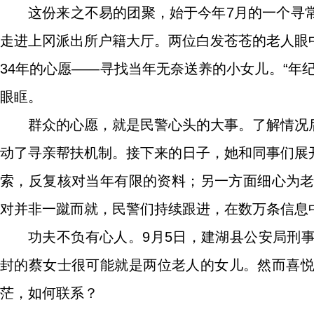
这份来之不易的团聚，始于今年7月的一个寻
走进上冈派出所户籍大厅。两位白发苍苍的老人眼
34年的心愿——寻找当年无奈送养的小女儿。“年
眼眶。
群众的心愿，就是民警心头的大事。了解情况
动了寻亲帮扶机制。接下来的日子，她和同事们展
索，反复核对当年有限的资料；另一方面细心为老
对并非一蹴而就，民警们持续跟进，在数万条信息
功夫不负有心人。9月5日，建湖县公安局刑
封的蔡女士很可能就是两位老人的女儿。然而喜
茫，如何联系？