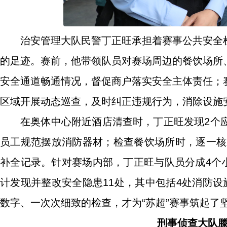
治安管理大队民警丁正旺承担着赛事公共安全
的足迹。赛前，他带领队员对赛场周边的餐饮场所
安全通道畅通情况，督促商户落实安全主体责任；
区域开展动态巡查，及时纠正违规行为，消除设施
在奥体中心附近酒店清查时，丁正旺发现2个
员工规范摆放消防器材；检查餐饮场所时，逐一核
补全记录。针对赛场内部，丁正旺与队员分成4个小
计发现并整改安全隐患11处，其中包括4处消防
数字、一次次细致的检查，才为“苏超”赛事筑起了
刑事侦查大队滕