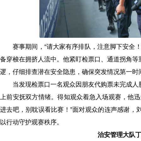
赛事期间，“请大家有序排队，注意脚下安全
备穿梭在拥挤人流中。他紧盯检票口、通道拐角等
逻，仔细排查潜在安全隐患，确保突发情况第一时
当发现检票口一名观众因朋友代购票未完成人
上前安抚双方情绪。得知观众着急入场观赛，他迅
进去吧，别耽误看比赛！”面对观众的连声感谢，
以行动守护观赛秩序。
治安管理大队