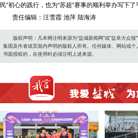
民”初心的践行，也为“苏超”赛事的顺利举办写下了
责任编辑：汪雪霞 池萍 陆海涛
版权声明：凡本网注明来源为“盐城新闻网”或“盐阜大众报
集团及作者或页面内声明的版权人所有。任何媒体、网站或个
书面授权的，在使用时必须注明上述来源。