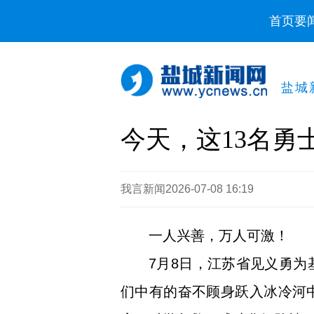
首页
要
盐城
今天，这13名勇
我言新闻
2026-07-08 16:19
一人兴善，万人可激！
7月8日，江苏省见义勇为
们中有的奋不顾身跃入冰冷河