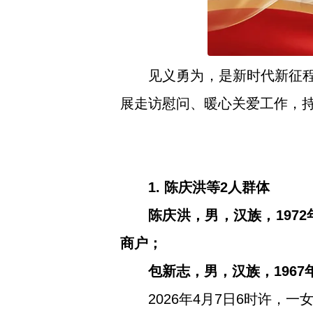
见义勇为，是新时代新征程
展走访慰问、暖心关爱工作，
1. 陈庆洪等2人群体
陈庆洪，男，汉族，197
商户；
包新志，男，汉族，196
2026年4月7日6时许，