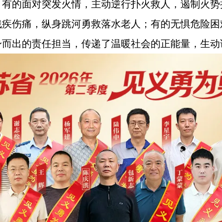
；有的面对突发火情，主动逆行扑火救人，遏制火势
残疾伤痛，纵身跳河勇救落水老人；有的无惧危险困
身而出的责任担当，传递了温暖社会的正能量，生动