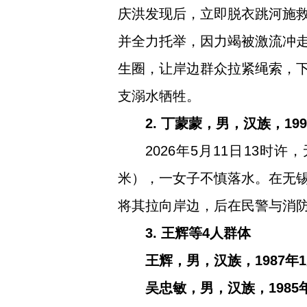
庆洪发现后，立即脱衣跳河施
并全力托举，因力竭被激流冲
生圈，让岸边群众拉紧绳索，
支溺水牺牲。
2. 丁蒙蒙，男，汉族，1
2026年5月11日13
米），一女子不慎落水。在无
将其拉向岸边，后在民警与消
3. 王辉等4人群体
王辉，男，汉族，1987
吴忠敏，男，汉族，198