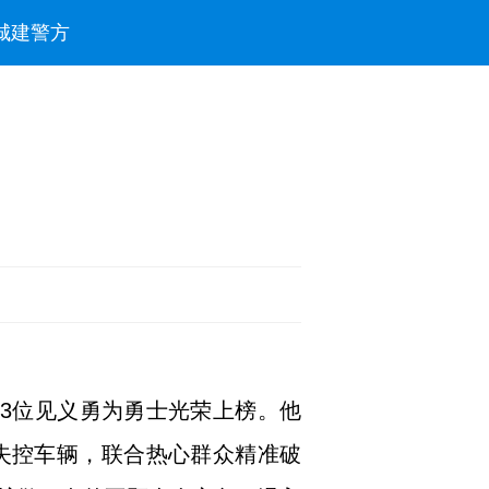
城建
警方
13位见义勇为勇士光荣上榜。他
失控车辆，联合热心群众精准破