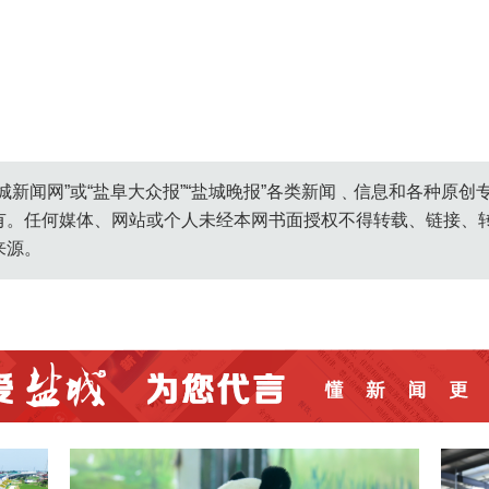
城新闻网”或“盐阜大众报”“盐城晚报”各类新闻﹑信息和各种原
有。任何媒体、网站或个人未经本网书面授权不得转载、链接、
来源。