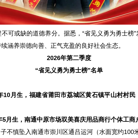
不可或缺的道德养分。据悉，“省见义勇为勇士榜
持续涵养崇德向善、正气充盈的良好社会生态。
2026年第二季度
“省见义勇为勇士榜”名单
2年10月生，福建省莆田市荔城区黄石镇平山村村
7年5月生，南通中原市场双美喜庆用品商行个体工商
一女子不慎坠入南通市崇川区通吕运河（水面宽约100