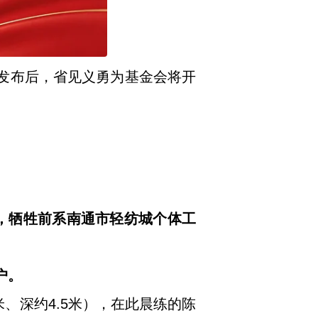
”发布后，省见义勇为基金会将开
民，牺牲前系南通市轻纺城个体工
户。
米、深约4.5米），在此晨练的陈