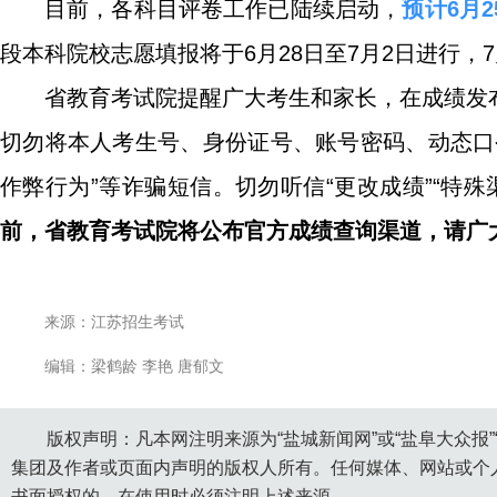
目前，各科目评卷工作已陆续启动，
预计6月
段本科院校志愿填报将于6月28日至7月2日进行，
省教育考试院提醒广大考生和家长，在成绩发
切勿将本人考生号、身份证号、账号密码、动态口
作弊行为”等诈骗短信。切勿听信“更改成绩”“特殊渠
前，省教育考试院将公布官方成绩查询渠道，请广
来源：江苏招生考试
编辑：梁鹤龄 李艳 唐郁文
版权声明：凡本网注明来源为“盐城新闻网”或“盐阜大众报
集团及作者或页面内声明的版权人所有。任何媒体、网站或个
书面授权的，在使用时必须注明上述来源。