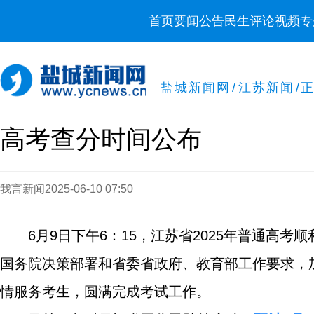
首页
要闻
公告
民生
评论
视频
专
盐城新闻网
/
江苏新闻
/
高考查分时间公布
我言新闻
2025-06-10 07:50
6月9日下午6：15，江苏省2025年普通高
国务院决策部署和省委省政府、教育部工作要求，
情服务考生，圆满完成考试工作。